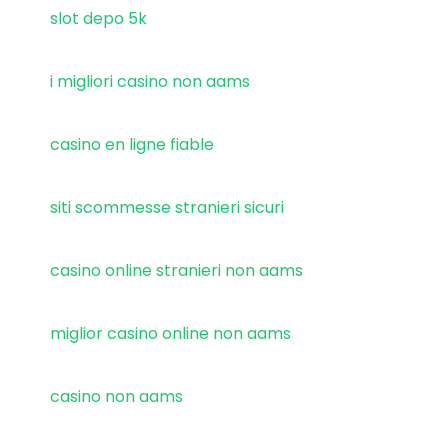
slot depo 5k
i migliori casino non aams
casino en ligne fiable
siti scommesse stranieri sicuri
casino online stranieri non aams
miglior casino online non aams
casino non aams