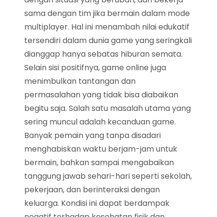
sama dengan tim jika bermain dalam mode
multiplayer. Hal ini menambah nilai edukatif
tersendiri dalam dunia game yang seringkali
dianggap hanya sebatas hiburan semata.
Selain sisi positifnya, game online juga
menimbulkan tantangan dan
permasalahan yang tidak bisa diabaikan
begitu saja. Salah satu masalah utama yang
sering muncul adalah kecanduan game.
Banyak pemain yang tanpa disadari
menghabiskan waktu berjam-jam untuk
bermain, bahkan sampai mengabaikan
tanggung jawab sehari-hari seperti sekolah,
pekerjaan, dan berinteraksi dengan
keluarga. Kondisi ini dapat berdampak
negatif terhadap kesehatan fisik dan