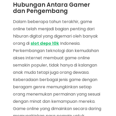
Hubungan Antara Gamer
dan Pengembang
Dalam beberapa tahun terakhir, game
online telah menjadi bagian penting dari
hiburan digital yang digemari oleh banyak
orang di
slot depo 10k
Indonesia.
Perkembangan teknologi dan kemudahan
akses internet membuat game online
semakin populer, tidak hanya di kalangan
anak muda tetapi juga orang dewasa.
Keberadaan berbagai jenis game dengan
beragam genre memungkinkan setiap
orang menemukan permainan yang sesuai
dengan minat dan kemampuan mereka.
Game online yang dimainkan secara daring
memungkinkan para pemain untuk