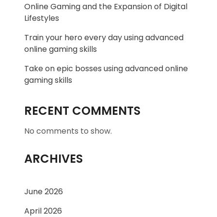
Online Gaming and the Expansion of Digital
Lifestyles
Train your hero every day using advanced
online gaming skills
Take on epic bosses using advanced online
gaming skills
RECENT COMMENTS
No comments to show.
ARCHIVES
June 2026
April 2026