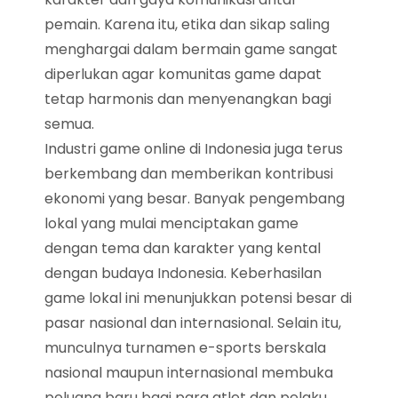
pemain. Karena itu, etika dan sikap saling
menghargai dalam bermain game sangat
diperlukan agar komunitas game dapat
tetap harmonis dan menyenangkan bagi
semua.
Industri game online di Indonesia juga terus
berkembang dan memberikan kontribusi
ekonomi yang besar. Banyak pengembang
lokal yang mulai menciptakan game
dengan tema dan karakter yang kental
dengan budaya Indonesia. Keberhasilan
game lokal ini menunjukkan potensi besar di
pasar nasional dan internasional. Selain itu,
munculnya turnamen e-sports berskala
nasional maupun internasional membuka
peluang baru bagi para atlet dan pelaku