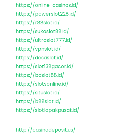
https://online-casinos.id/
https://powerslot228.id/
https://r88slot.id/
https://sukaslot88.id/
https://ultraslot777.id/
https://vpnslot.id/
https://desaslot.id/
https://slot138gacor.id/
https://bdslot88.id/
https://slotsonline.id/
https://situslot.id/
https://b88slot.id/
https://slotlapakpusat.id/
http://casinodeposit.us/