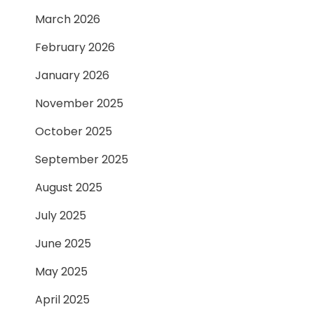
March 2026
February 2026
January 2026
November 2025
October 2025
September 2025
August 2025
July 2025
June 2025
May 2025
April 2025